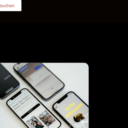
 buchen
Book Appointment