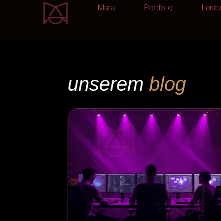
Mara
Portfolio
Leist
Mara
Portfolio
unserem
blog