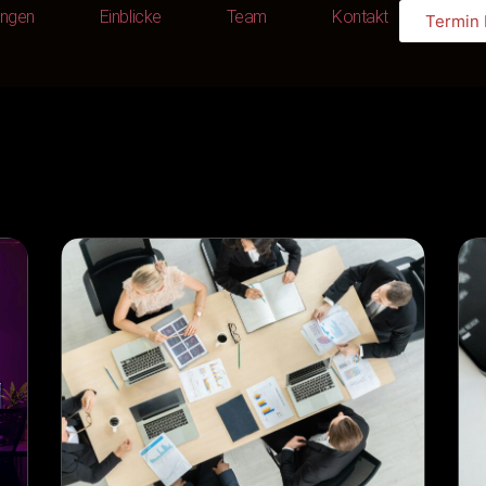
ungen
Einblicke
Team
Kontakt
Termin
Leistungen
Einblicke
Team
Kontakt