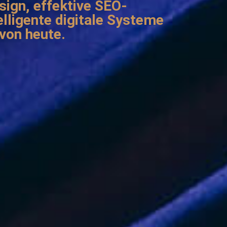
gn, effektive SEO-
lligente digitale Systeme
von heute.