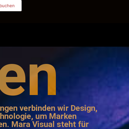
 buchen
Book Appointment
gen
ngen verbinden wir Design,
chnologie, um Marken
n. Mara Visual steht für