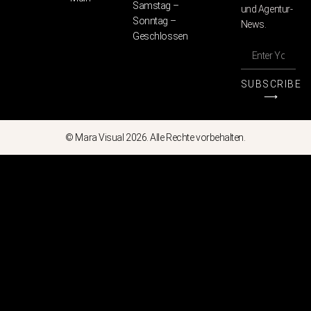
Samstag –
und Agentur-
Sonntag –
News.
Geschlossen
SUBSCRIBE
⟶
© Mara Visual 2026. Alle Rechte vorbehalten.