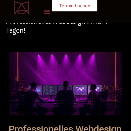
Termin buchen
Professionelles Webdesign in nur 7
Tagen!
Professionelles Webdesign