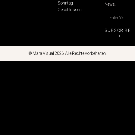
Sonntag –
News.
Geschlossen
SUBSCRIBE
⟶
© Mara Visual 2026. Alle Rechte vorbehalten.