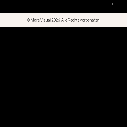
⟶
© Mara Visual 2026. Alle Rechte vorbehalten.