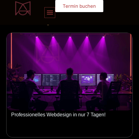
Termin buchen
unserem
blog
Professionelles Webdesign in nur 7 Tagen!