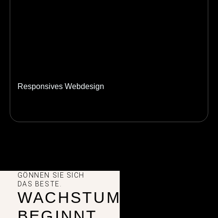
Responsives Webdesign
GÖNNEN SIE SICH
DAS BESTE.
WACHSTUM
BEGINNT