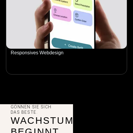
Responsives Webdesign
GÖNNEN SIE SICH
DAS BESTE.
WACHSTUM
BEGINNT