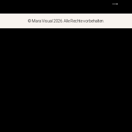
⟶
© Mara Visual 2026. Alle Rechte vorbehalten.