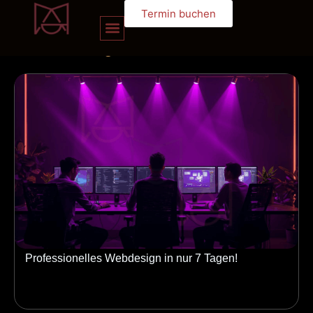
Termin buchen
unserem
blog
Professionelles Webdesign in nur 7 Tagen!