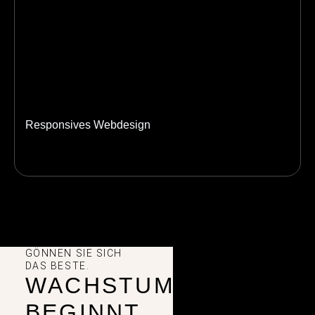
Responsives Webdesign
GÖNNEN SIE SICH
DAS BESTE.
WACHSTUM
BEGINNT