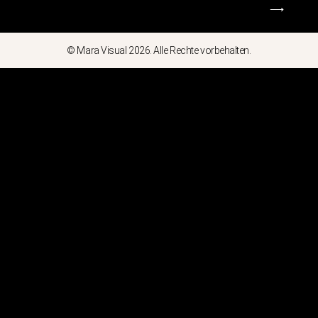
⟶
© Mara Visual 2026. Alle Rechte vorbehalten.