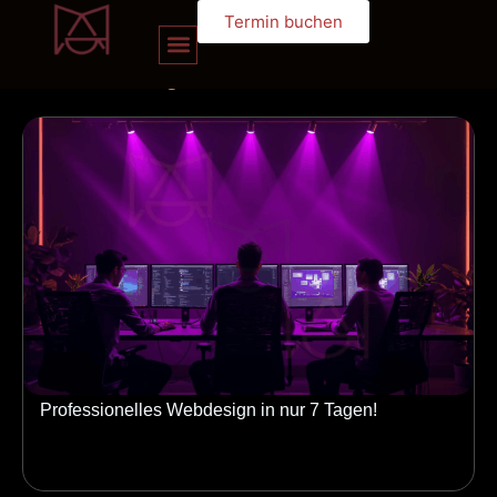
Termin buchen
unserem
blog
Professionelles Webdesign in nur 7 Tagen!