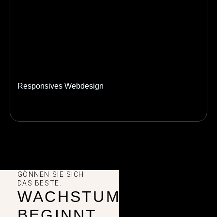
Responsives Webdesign
GÖNNEN SIE SICH
DAS BESTE.
WACHSTUM
BEGINNT