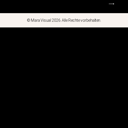
⟶
© Mara Visual 2026. Alle Rechte vorbehalten.