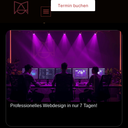
Termin buchen
unserem
blog
Professionelles Webdesign in nur 7 Tagen!