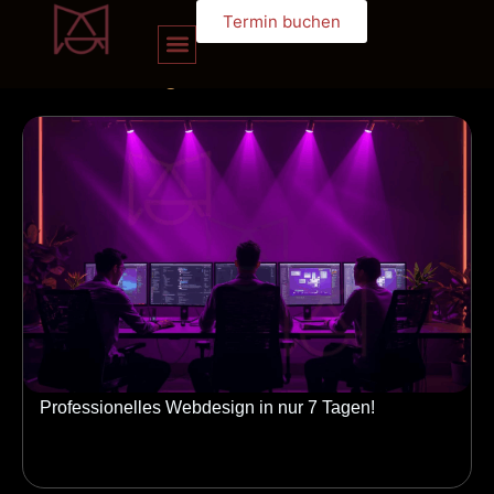
Termin buchen
unserem
blog
Professionelles Webdesign in nur 7 Tagen!