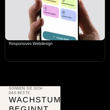
Responsives Webdesign
GÖNNEN SIE SICH
DAS BESTE.
WACHSTUM
BEGINNT