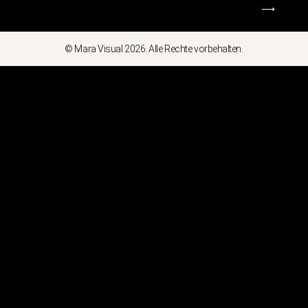
⟶
© Mara Visual 2026. Alle Rechte vorbehalten.