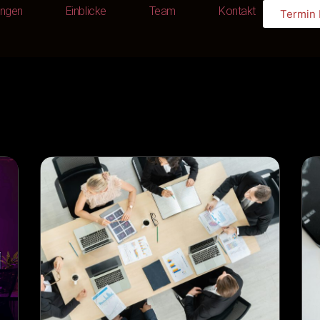
ungen
Einblicke
Team
Kontakt
Termin
Leistungen
Einblicke
Team
Kontakt