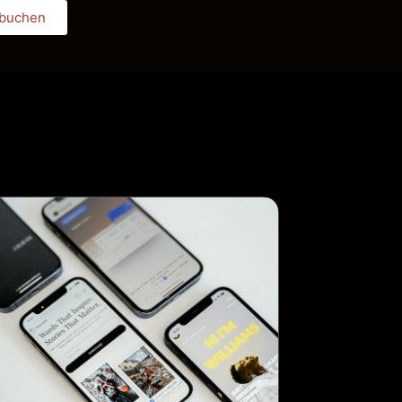
 buchen
Book Appointment