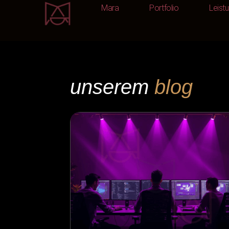
Mara
Portfolio
Leist
Mara
Portfolio
unserem
blog