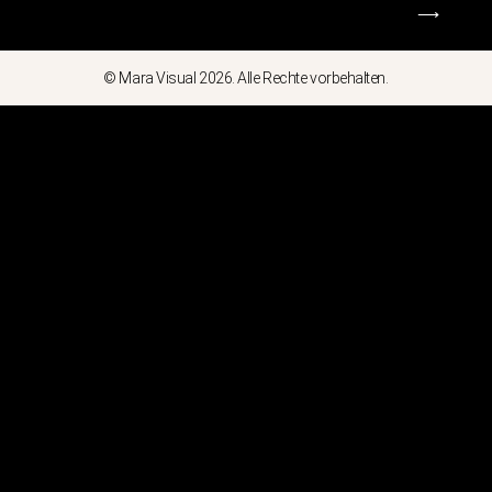
⟶
© Mara Visual 2026. Alle Rechte vorbehalten.