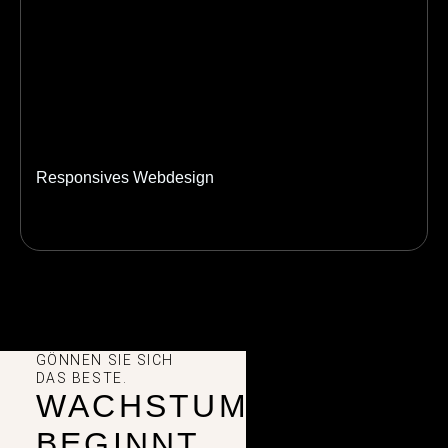
Responsives Webdesign
GÖNNEN SIE SICH
DAS BESTE.
WACHSTUM
BEGINNT