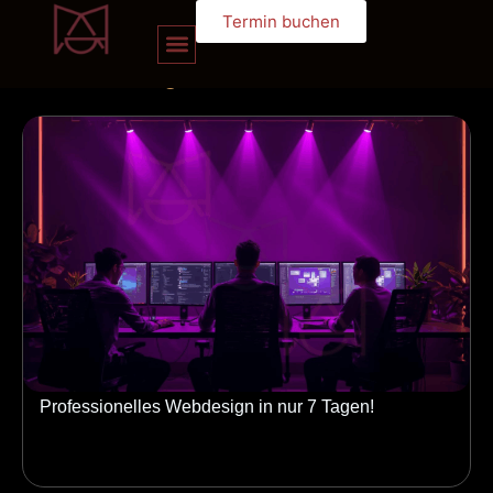
Termin buchen
unserem
blog
Professionelles Webdesign in nur 7 Tagen!