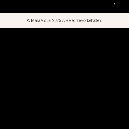
⟶
© Mara Visual 2026. Alle Rechte vorbehalten.