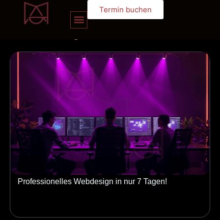
Termin buchen
unserem
blog
Professionelles Webdesign in nur 7 Tagen!