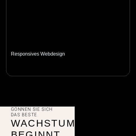
Responsives Webdesign
GÖNNEN SIE SICH
DAS BESTE.
WACHSTUM
BEGINNT