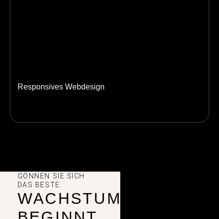
Responsives Webdesign
GÖNNEN SIE SICH
DAS BESTE.
WACHSTUM
BEGINNT