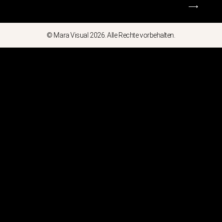
⟶
© Mara Visual 2026. Alle Rechte vorbehalten.