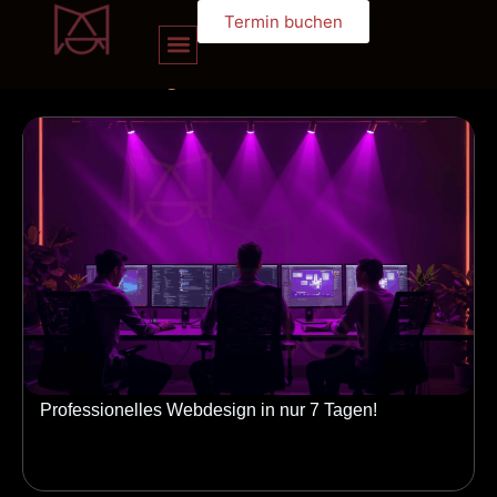
Termin buchen
unserem
blog
Professionelles Webdesign in nur 7 Tagen!