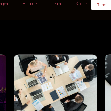
ungen
Einblicke
Team
Kontakt
Termin
Leistungen
Einblicke
Team
Kontakt