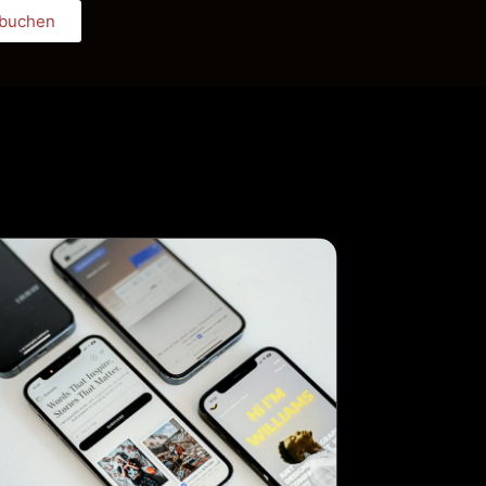
 buchen
Book Appointment