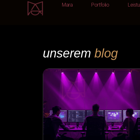
Mara
Portfolio
Leist
Mara
Portfolio
unserem
blog