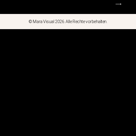
⟶
© Mara Visual 2026. Alle Rechte vorbehalten.