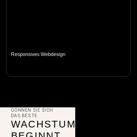
Responsives Webdesign
GÖNNEN SIE SICH
DAS BESTE.
WACHSTUM
BEGINNT