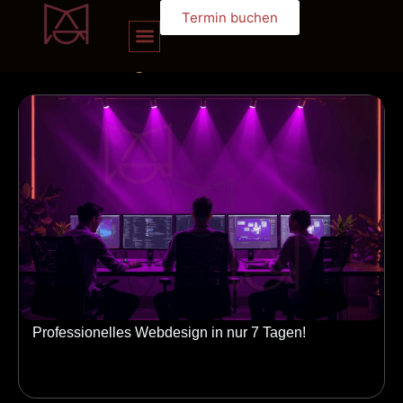
Termin buchen
unserem
blog
Professionelles Webdesign in nur 7 Tagen!