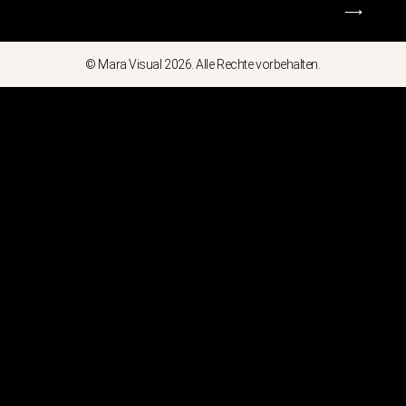
⟶
© Mara Visual 2026. Alle Rechte vorbehalten.