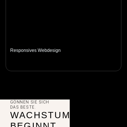
Responsives Webdesign
GÖNNEN SIE SICH
DAS BESTE.
WACHSTUM
BEGINNT