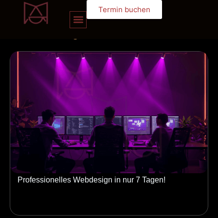
Termin buchen
unserem
blog
Professionelles Webdesign in nur 7 Tagen!