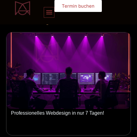
Termin buchen
unserem
blog
Professionelles Webdesign in nur 7 Tagen!