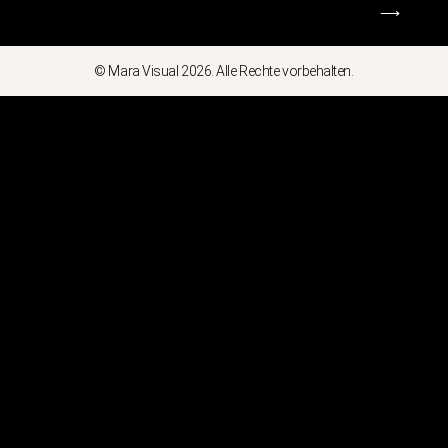
⟶
© Mara Visual 2026. Alle Rechte vorbehalten.