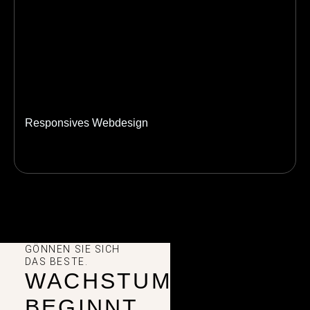
Responsives Webdesign
GÖNNEN SIE SICH
DAS BESTE.
WACHSTUM
BEGINNT