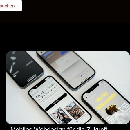
 buchen
Book Appointment
Mobiles Webdesign für die Zukunft