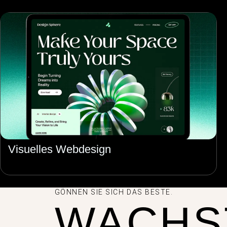
Visuelles Webdesign
GÖNNEN SIE SICH DAS BESTE.
WACHS