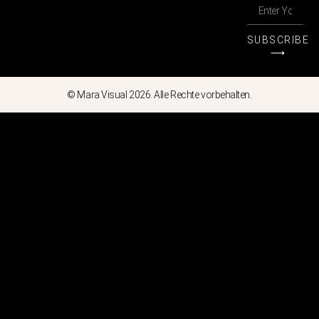
SUBSCRIBE
⟶
© Mara Visual 2026. Alle Rechte vorbehalten.