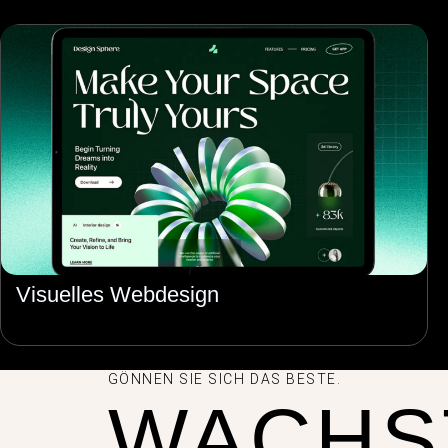
Visuelles Webdesign
GÖNNEN SIE SICH DAS BESTE.
WACHS