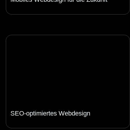
SEO-optimiertes Webdesign