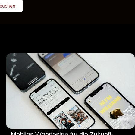
 buchen
Book Appointment
Mobiles Webdesign für die Zukunft